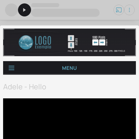
MENU
Adele - Hello