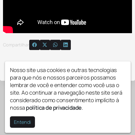
Compartilhar
Copyright © Porto88fm - Todos os direitos
Nosso site usa cookies e outras tecnologias
reservados.
para que nós e nossos parceiros possamos
lembrar de você e entender como você usa o
site. Ao continuar a navegação neste site será
considerado como consentimento implícito à
nossa
política de privacidade
.
Entendi